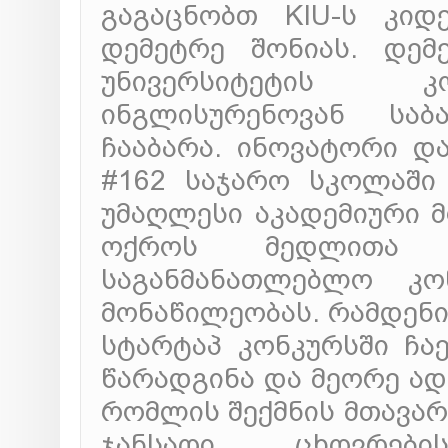
გაგაცნობთ KIU-ს კიდ
დემეტრე შონიას. დემ
უნივერსიტეტის კო
ინგლისურენოვან სა
ჩააბარა. ინოვატორი დ
#162 საჯარო სკოლაში
უმაღლესი აკადემიური 
ოქროს მედლითა 
საგანმანათლებლო კო
მონაწილეობას. რამდენი
სტარტაპ კონკურსში ჩაე
წარადგინა და მეორე ადგ
რომლის შექმნის მთავარ
ჯანსაღი ცხოვრები