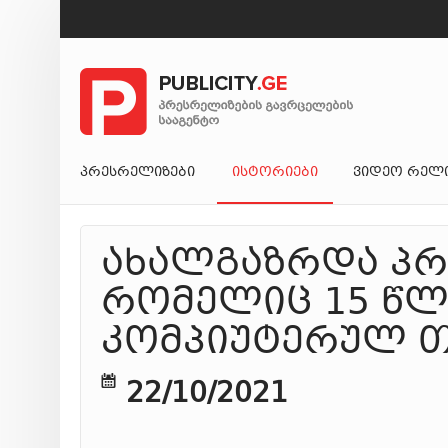
ᲞᲠᲔᲡᲠᲔᲚᲘᲖᲔᲑᲘ
ᲘᲡᲢᲝᲠᲘᲔᲑᲘ
ᲕᲘᲓᲔᲝ ᲠᲔᲚ
ახალგაზრდა პრ
რომელიც 15 წლ
კომპიუტერულ თ
22/10/2021