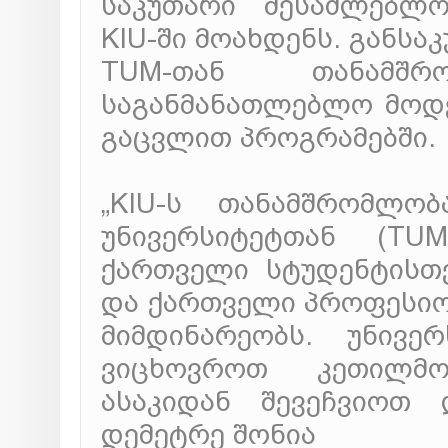
საკუთარი შესაძლებლო
KIU-ში მოახდენს. განსა
TUM-თან თანამშ
საგანმანათლებლო მოდე
გაცვლით პროგრამებში.
„KIU-ს თანამშრომლობ
უნივერსიტეტთან (TU
ქართველი სტუდენტისთვ
და ქართველი პროფესიო
მიმდინარეობს. უნივე
ვიცხოვროთ კეთილმო
ასაკიდან შევეჩვიოთ 
დემეტრე შონია