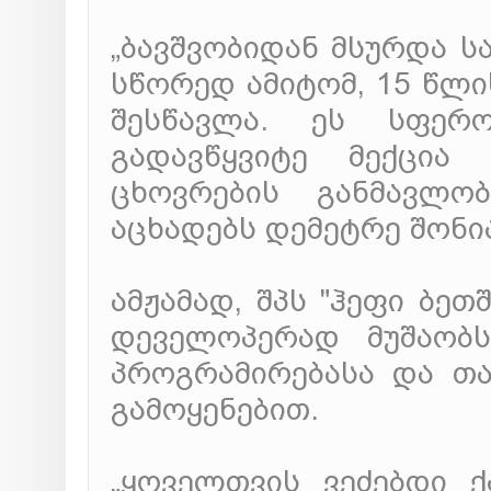
„ბავშვობიდან მსურდა სა
სწორედ ამიტომ, 15 წლი
შესწავლა. ეს სფერ
გადავწყვიტე მექცი
ცხოვრების განმავლობ
აცხადებს დემეტრე შონი
ამჟამად, შპს "ჰეფი ბეთ
დეველოპერად მუშაობს
პროგრამირებასა და თამა
გამოყენებით.
„ყოველთვის ვეძებდი 