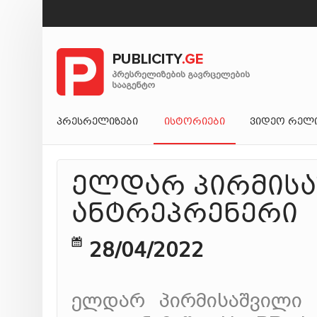
ᲞᲠᲔᲡᲠᲔᲚᲘᲖᲔᲑᲘ
ᲘᲡᲢᲝᲠᲘᲔᲑᲘ
ᲕᲘᲓᲔᲝ ᲠᲔᲚ
ელდარ პირმისა
ანტრეპრენერი
28/04/2022
ელდარ პირმისაშვილი 