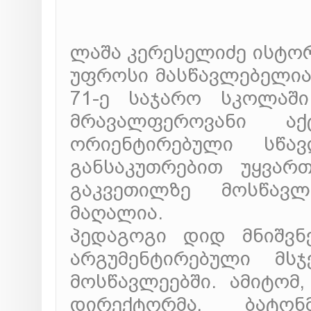
ლაშა კერესელიძე ისტო
უფროსი მასწავლებელია,
71-ე საჯარო სკოლაში
მრავალფეროვანი ა
ორიენტირებული სწავ
განსაკუთრებით უყვარ
გაკვეთილზე მოსწავ
მაღალია.
პედაგოგი დიდ მნიშვნ
არგუმენტირებული მსჯ
მოსწავლეებში. ამიტომ
დირექტორმა, ბატო