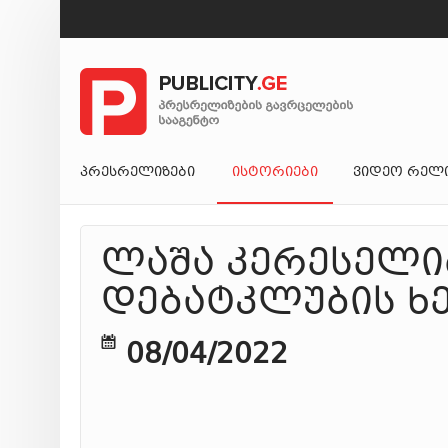
ᲞᲠᲔᲡᲠᲔᲚᲘᲖᲔᲑᲘ
ᲘᲡᲢᲝᲠᲘᲔᲑᲘ
ᲕᲘᲓᲔᲝ ᲠᲔᲚ
ლაშა კერესელი
დებატკლუბის ხ
08/04/2022