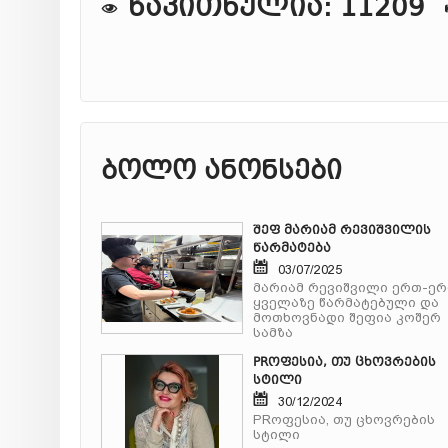
წაკითხულია: 11209
ბოლო ანონსები
შეფ მარიამ რევიშვილის
წარმატება
03/07/2025
მარიამ რევიშვილი ერთ-ე
ყველაზე წარმატებული და
მოთხოვნადი შეფია კოშერ
სამზა
PRოფესია, თუ ცხოვრების
სტილი
30/12/2024
PRოფესია, თუ ცხოვრების
სტილი