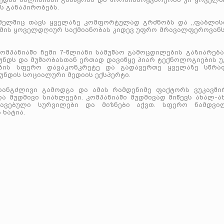
ს განაპირობებს.
ომელშიც თავს ყველაზე კომფორტულად გრძნობს და ,,ფაბლის
 მის ყოველდღიურ საქმიანობას კიდევ უფრო მრავალფეროვანს
კომპანიაში ჩემი 7-წლიანი სამუშაო გამოცდილების გაზიარებ
გუნდს და მუშაობასთან ერთად დავიწყე პიარ ტექნოლოგიების 
ობის სფერო დავაკონკრეტე და გადავერთე ყველაზე სწრა
გუნდის სოციალური მედიის ექსპერტი.
 ხანგძლივი გამოდგა და ამას რამდენიმე ფაქტორს ვუკავშირ
ა მუდმივი სიახლეები. კომპანიაში მუდმივად მიწევს ახალ-ა
ვავებული სურვილები და მიზნები აქვთ. სფერო ნამდვი
 ხატია.