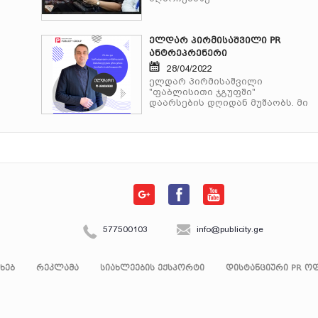
ელდარ პირმისაშვილი PR
ანტრეპრენერი
28/04/2022
ელდარ პირმისაშვილი
"ფაბლისითი ჯგუფში"
დაარსების დღიდან მუშაობს.
მი
577500103
info@publicity.ge
ახებ
რეკლამა
სიახლეების ექსპორტი
დისტანციური PR ოფ