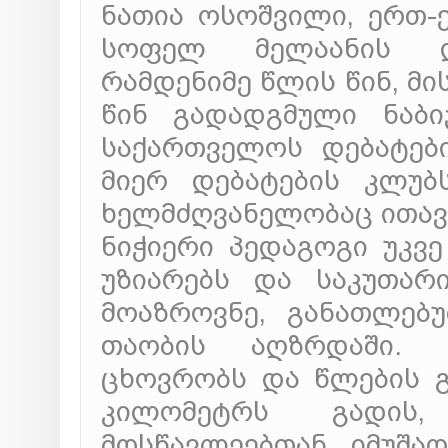
ნათია ოსოშვილი, ერთ-
სოფელ მელაანის დე
რამდენიმე წლის წინ, მი
წინ გადადგმული ნაბი
საქართველოს დებატებ
მიერ დებატების კლუბ
ხელმძღვანელობაც ითავ
ნიჭიერი პედაგოგი უკვ
უზიარებს და საკუთარ
მოაზროვნე, განათლებ
თაობის აღზრდაში. 
ცხოვრობს და წლების 
კილომეტრს გადის
მოსწავლეებთან იმუშა