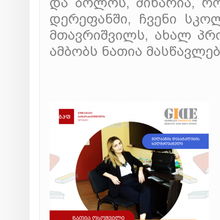
და ბოლოს, მიხარია, რო
დერეფანში, ჩვენი სკო
მთავრიშვილს, ახალ პრო
ამბობს ნათია მასწავლე