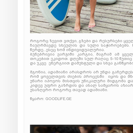
როგორც ზევით ვთქვი, გზები და რესურსები ყვე
ჩაუღრმავდე სხეულის და სული საჭიროებებს. 
წერდე...ესეც ხომ ინდივიდუალურია.
ბუნებრივია ვარჯიში კარგია, მაგრამ ამ ყვ
თოკებით ეკიდოთ. დღეში სულ რაღაც 5-10 წუთიც 
და უკვე ენერგიით დამუხტული და სხვა განწყობ
მგონია, ადამიანი არასდროს არ უნდა გაჩერდეს.
რომ ყოველთვის ძიების პროცესში იყოს და მნი
უნარი იპოვოს მისთვის უნიკალური მიდგომა და
კიდევ უფრო გაზრდის და ახალ სამყაროს აზიარ
უსაზღვრო როგორც თავად ადამიანი.
წყარო: GOODLIFE.GE