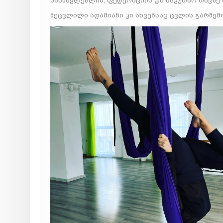
მასწავლებლის, ფედერაციის და საკუთარ თავზე 
შეცვლილი ადამიანი კი სხვებსაც ცვლის გარშემო.