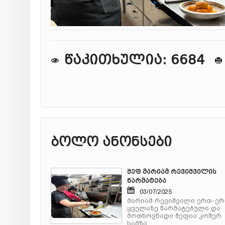
წაკითხულია: 6684
ბოლო ანონსები
შეფ მარიამ რევიშვილის
წარმატება
03/07/2025
მარიამ რევიშვილი ერთ-ე
ყველაზე წარმატებული და
მოთხოვნადი შეფია კოშერ
სამზა