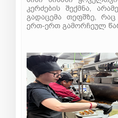
კერძების შექმნა, არა
გადაცემა თეფშზე, რა
ერთ-ერთ გამორჩეულ წა