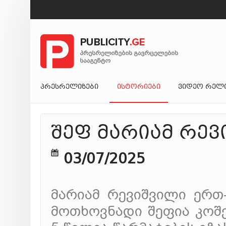
ᲞᲠᲔᲡᲠᲔᲚᲘᲖᲔᲑᲘ
ᲘᲡᲢᲝᲠᲘᲔᲑᲘ
ᲕᲘᲓᲔᲝ ᲠᲔᲚ
შეფ მარიამ რევ
03/07/2025
მარიამ რევიშვილი ერთ
მოთხოვნადი შეფია კოშ