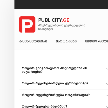
ᲞᲠᲔᲡᲠᲔᲚᲘᲖᲔᲑᲘ
ᲘᲡᲢᲝᲠᲘᲔᲑᲘ
ᲕᲘᲓᲔᲝ ᲠᲔᲚ
როგორ განვათავსოთ პრესრელიზი ან
ისტორიები?
როგორ რეგისტრირდება ჟურნალისტი?
როგორ რეგისტრირდება ორგანიზაცია?
როგორ შევავსო ბალანსი?