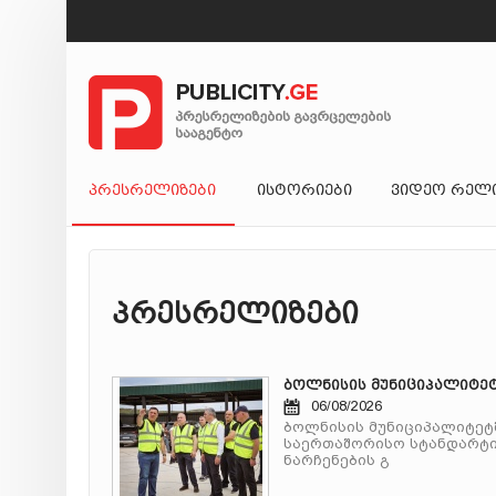
ᲞᲠᲔᲡᲠᲔᲚᲘᲖᲔᲑᲘ
ᲘᲡᲢᲝᲠᲘᲔᲑᲘ
ᲕᲘᲓᲔᲝ ᲠᲔᲚ
პრესრელიზები
ბოლნისის მუნიციპალიტე
06/08/2026
ბოლნისის მუნიციპალიტეტ
საერთაშორისო სტანდარტ
ნარჩენების გ