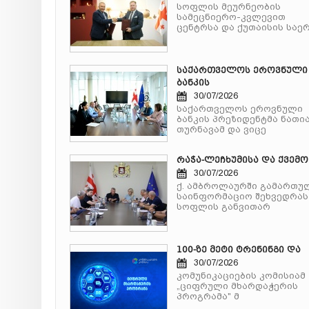
სოფლის მეურნეობის
სამეცნიერო-კვლევით
ცენტრსა და ქუთაისის საე
საქართველოს ეროვნული
ბანკის
30/07/2026
საქართველოს ეროვნული
ბანკის პრეზიდენტმა ნათი
თურნავამ და ვიცე
რაჭა-ლეჩხუმისა და ქვემო
30/07/2026
ქ. ამბროლაურში გამართუ
საინფორმაციო შეხვედრას
სოფლის განვითარ
100-ზე მეტი ტრენინგი და
30/07/2026
კომუნიკაციების კომისიამ
„ციფრული მხარდაჭერის
პროგრამა" მ