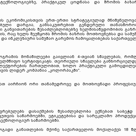
ტექნოლოგიებზე, პრაქტიკულ ცოდნასა და შრომის ბაზა
ს ეკონომიკისთვის ერთ-ერთი სტრატეგიულად მნიშვნელოვა
ბული დარგია, განსაკუთრებით გენდერული თანასწორო
ი განვითარების შესაძლებლობებზე ხელმისაწვდომობის გაზრ
ს, რაც ხელს შეუწყობს შრომის ბაზრის მოთხოვნებსა და სამუ
ს და ინკლუზიური სამუშაო გარემოს ჩამოყალიბებას საქართვე
გრამის მონაწილეები გაივლიან 4-თვიან სწავლებას, რომ
ახელმწიფო სერტიფიკატს. თეორიული სწავლება განხორციელდ
ი ლექტორების ჩართულობით, ხოლო პრაქტიკული გამოცდილე
თვის ლიდერ კომპანია „კოლორპაკში".
ბათ აირჩიონ ორი თანამედროვე და მოთხოვნადი პროფესი
ვრებულებს დასაქმების შესაძლებლობა ექნებათ საბეჭდ
ფუთვის საწარმოებში, ეტიკეტებისა და სარეკლამო პროდუქც
ტექნოლოგიურ საწარმოებში.
ოგადი განათლების მქონე საქართველოს მოქალაქეს 18 წ