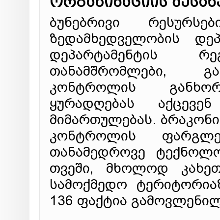
ორგანიზაციის შესახ
ბუნებრივი რესურსე
ზედამხედველობის დეპ
დეპარტამენტის რე
თანამშრომლები, გა
კონტროლის განხორც
ყურადღებას აქცევე
მიმართულებას. ბრაკონ
კონტროლის ფარგლებ
თანამედროვე ტექნოლო
თვეში, მხოლოდ კახე
სამოქმედო ტერიტორია
136 ფაქტია გამოვლენილ