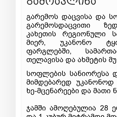
გამოავლინა
გარემოს დაცვისა და ს
გარემოსდაცვითი ზედ
კახეთის რეგიონული ს
მიერ, უკანონო ტყი
ფარგლებში, სამართ
თელავისა და ახმეტის მ
სოფლების სანიორესა და
მიმდებარედ უკანონოდ 
ხე-მცენარეები და მათი 
ჯამში ამოღებულია 28 
და 1 კუბურ მეტრამდე მო