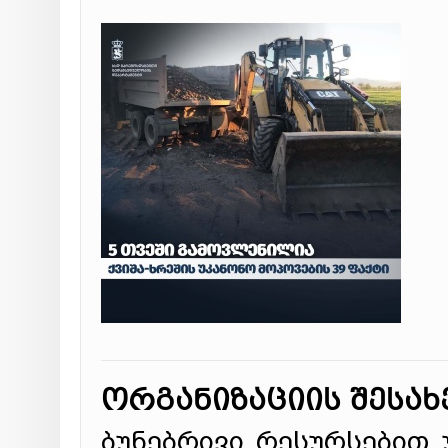
ორგანიზაციის შესახ
ბუნებრივი რესურსებით