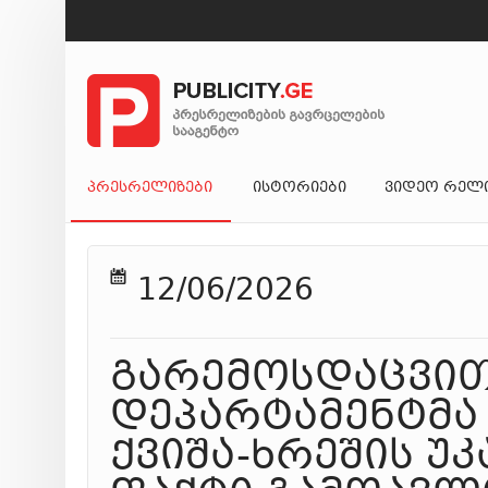
ᲞᲠᲔᲡᲠᲔᲚᲘᲖᲔᲑᲘ
ᲘᲡᲢᲝᲠᲘᲔᲑᲘ
ᲕᲘᲓᲔᲝ ᲠᲔᲚ
12/06/2026
გარემოსდაცვით
დეპარტამენტმა 
ქვიშა-ხრეშის უ