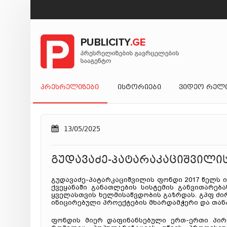
ᲞᲠᲔᲡᲠᲔᲚᲘᲖᲔᲑᲘ
ᲘᲡᲢᲝᲠᲘᲔᲑᲘ
ᲕᲘᲓᲔᲝ ᲠᲔᲚ
13/05/2025
გუდავაძე-პატარაკაციშვილის
გუდავაძე-პატარკაციშვილის ფონდი 2017 წელს ი
ქვეყანაში განათლების სისტემის განვითარებ
ყველასთვის ხელმისაწვდობის გაზრდას. გპფ 
ინიცირებული პროექტების მხარდამჭერი და თან
ფონდის მიერ დაფინანსებული ერთ-ერთი პირ