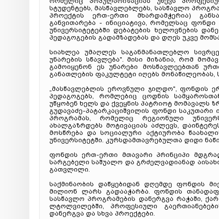
რომელიც პოპულარიზაციას უწევს პროფესი
სტუდენტებს, მასწავლებლებს, სასწავლო პროგრა
პროექტის ერთ-ერთი მხარდამჭერია) განს
განვითარება - ინიციატივა, რომელსაც ფონდი
უნივერსიტეტებში დებატების ხელოვნების დანე
პედაგოგების გადამზადებას და დღეს უკვე მომს
სიახლეა უმაღლეს საგანმანათლებლო სივრცე
უნარების სწავლება". მისი მიზანია, რომ მომ
გამოიყენონ ეს უნარები მოსწავლეებთან ურთ
განათლების ფაკულტეტი იღებს მონაწილეობას, ს
„მასწავლებლის ეროვნული ჯილდო", ფონდის ე
პედაგოგებს, რომლებიც ცოდნის სამყაროსთან
უწყობენ ხელს და ქვეყნის პატრიოტ მომავალს ზ
გუდავაძე-პატარკაციშვილის ფონდი საკუთარი 
პროგრამას, რომელიც რეგიონული უნივერს
ახალგაზრდებს მოტივაციას აძლევს, დაინტერ
მოსწრება და სოციალური აქტიურობა წაახალის
უნივერსიტეტში. კურსდამთავრებულთა დიდი ნაწ
ფონდის ერთ-ერთი მთავარი პრინციპი მდგრად
სარგებელი საშუალო და გრძელვადიანად აისახო
გათვლილი.
საქმინაობის დაწყებიდან დღემდე ფონდის მიე
მილიონ ლარს გადააჭარბა. ფონდის თანადაფ
სასწავლო პროგრამების დანერგვა რაჭაში, ქა
ლტოლვილებში, პროფესიული გაერთიანებები
დანერგვა და სხვა პროექტები.