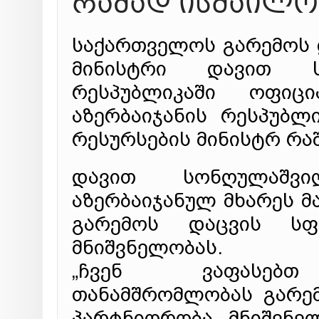
რაშად ისმაილო
საქართველოს გარემოს 
მინისტრი დავით სო
რესპუბლიკაში ოფიც
აზერბაიჯანის რესპუბლ
რესურსების მინისტრ რა
დავით სონღულაშვ
აზერბაიჯანულ მხარეს მ
გარემოს დაცვის სფ
მნიშვნელობას.
„ჩვენ ვაფასებთ ს
თანამშრომლობას გარე
პარტნიორობა მნიშვნე