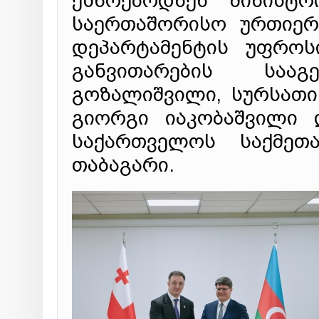
ესწრებოდნენ მინისტ
საერთაშორისო ურთიერ
დეპარტამენტის უფროს
განვითარების საა
გოზალიშვილი, სურსათ
გიორგი იაკობაშვილი 
საქართველოს საქმეთ
თაბაგარი.