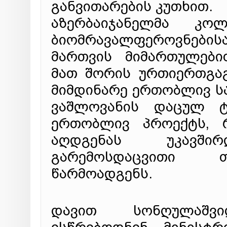
განვითარების კუთხით.
აზერბაიჯანელმა კო
ბიომრავალფეროვნები
მართვის მიმართულები
მათ შორის ურთიერთგა
მიმდინარე ერთობლივ საქ
ვაშლოვანის დაცულ ტ
ერთობლივ პროექტს, რ
აღდგენას უკავშ
გარემოსდაცვითი თ
წარმოადგენს.
დავით სონღულაშვ