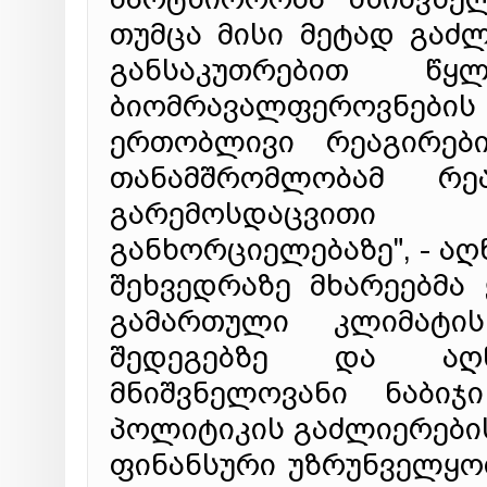
თუმცა მისი მეტად გაძ
განსაკუთრებით წყ
ბიომრავალფეროვნების 
ერთობლივი რეაგირები
თანამშრომლობამ რე
გარემოსდაცვითი
განხორციელებაზე", - ა
შეხვედრაზე მხარეებმა
გამართული კლიმატი
შედეგებზე და აღნ
მნიშვნელოვანი ნაბი
პოლიტიკის გაძლიერები
ფინანსური უზრუნველყოფ