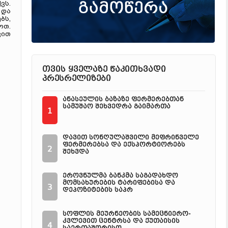
ვს.
 და
ბს,
ოთ.
ვით
თვის ყველაზე წაკითხვადი
პრესრელიზები
ანასეულის ბაზაზე ფერმერებთან
სამუშაო შეხვედრა გაიმართა
1
დავით სონღულაშვილი მეფრინველე
ფერმერებსა და ექსპორტიორებს
2
შეხვდა
ეროვნულმა ბანკმა საგადახდო
მომსახურების ტარიფებისა და
3
დეპოზიტების საპრ
სოფლის მეურნეობის სამეცნიერო-
კვლევით ცენტრსა და ქუთაისის
4