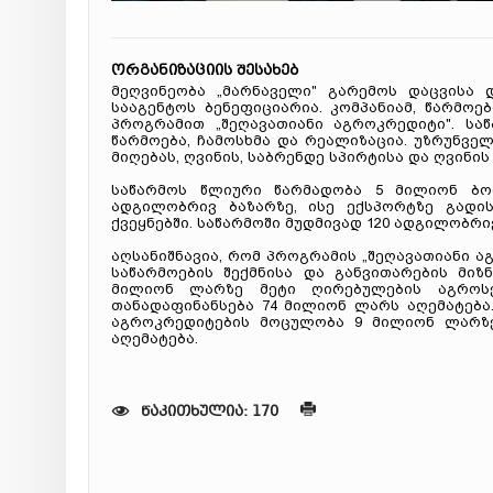
ორგანიზაციის შესახებ
მეღვინეობა „მარნაველი" გარემოს დაცვისა
სააგენტოს ბენეფიციარია. კომპანიამ, წარმო
პროგრამით „შეღავათიანი აგროკრედიტი". სა
წარმოება, ჩამოსხმა და რეალიზაცია. უზრუნვ
მიღებას, ღვინის, საბრენდე სპირტისა და ღვინის
საწარმოს წლიური წარმადობა 5 მილიონ ბ
ადგილობრივ ბაზარზე, ისე ექსპორტზე გადის 
ქვეყნებში. საწარმოში მუდმივად 120 ადგილობრი
აღსანიშნავია, რომ პროგრამის „შეღავათიანი 
საწარმოების შექმნისა და განვითარების მიზ
მილიონ ლარზე მეტი ღირებულების აგროსე
თანადაფინანსება 74 მილიონ ლარს აღემატება
აგროკრედიტების მოცულობა 9 მილიონ ლარზე
აღემატება.
წაკითხულია: 170