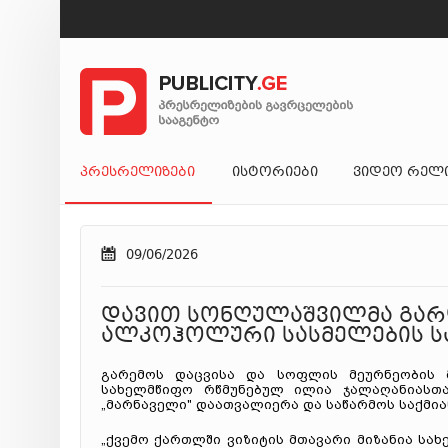
ᲞᲠᲔᲡᲠᲔᲚᲘᲖᲔᲑᲘ
ᲘᲡᲢᲝᲠᲘᲔᲑᲘ
ᲕᲘᲓᲔᲝ ᲠᲔᲚ
09/06/2026
დავით სონღულაშვილმა გარდ
ალკოჰოლური სასმელების ს
გარემოს დაცვისა და სოფლის მეურნეობის 
სახელმწიფო რწმუნებულ ილია ჯალაღანიასთა
„მარნაველი" დაათვალიერა და საწარმოს საქმია
„ქვემო ქართლში ვიზიტის მთავარი მიზანია სა