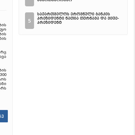
საერთაშორისო
საქართველოს ეროვნული ბანკის
პრეზიდენტი ნათია თურნავა და ვიცე-
5
პრეზიდენტ
ბის
იფო
ბის
ნის
ორც
ხვა
ბის
300
ტოს
ანი
არს