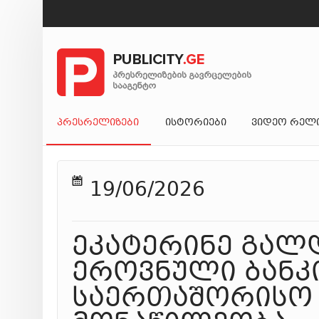
ᲞᲠᲔᲡᲠᲔᲚᲘᲖᲔᲑᲘ
ᲘᲡᲢᲝᲠᲘᲔᲑᲘ
ᲕᲘᲓᲔᲝ ᲠᲔᲚ
19/06/2026
ეკატერინე გალდ
ეროვნული ბანკ
საერთაშორისო 