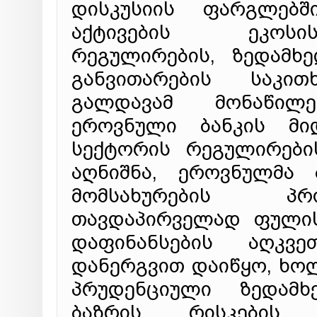
დისკუსიის ფარგლებშ
აქტივების ეკოსის
რეგულირების, ზედამხ
განვითარების საკით
გალდავამ მონაწილ
ეროვნული ბანკის მი
სექტორის რეგულირები
აღნიშნა, ეროვნულმა 
მომსახურების პრ
თავდაპირველად ფულის
დაფინანსების აღკვე
დანერგვით დაიწყო, ხო
პრუდენციული ზედამ
ბაზრის რისკების