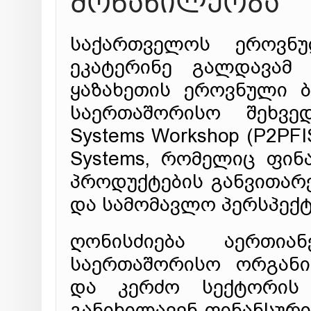
მონაწილეობა
საქართველოს ეროვნულ
ეკატერინე გალდავამ 
ყაზახეთის ეროვნული ბ
საერთაშორისო შეხვედრ
Systems Workshop (P2PFISY
Systems, რომელიც ფინ
პროდუქტების განვითარ
და სამომავლო პერსპექტ
ღონისძიება აერთია
საერთაშორისო ორგანიზ
და კერძო სექტორის 
განიხილავენ ფინანსური