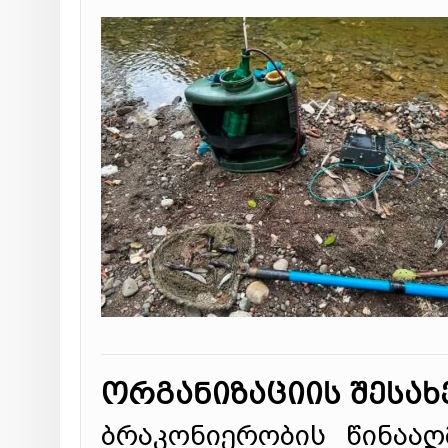
ორგანიზაციის შესახ
ბრაკონიერობის წინაა