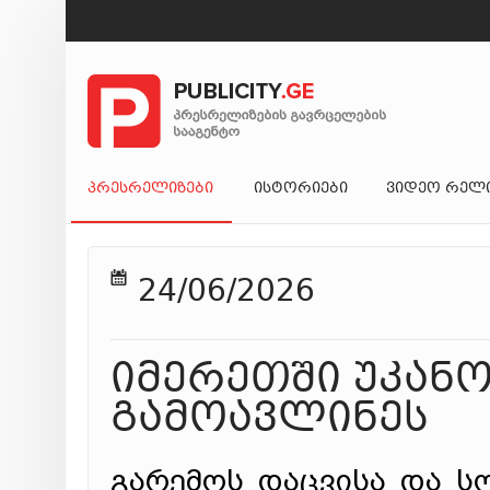
ᲞᲠᲔᲡᲠᲔᲚᲘᲖᲔᲑᲘ
ᲘᲡᲢᲝᲠᲘᲔᲑᲘ
ᲕᲘᲓᲔᲝ ᲠᲔᲚ
24/06/2026
იმერეთში უკან
გამოავლინეს
გარემოს დაცვისა და ს