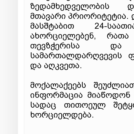
ზედამხედველობის დ
მთავარი პრიორიტეტია. დ
მასშტაბით 24-საათ
ახორციელებენ, რათ
თევზჭერისა და 
სამართალდარღვევის ფ
და აღკვეთა.
მოქალაქეებს შეუძლია
ინფორმაცია მიაწოდონ 
სადაც თითოეულ შეტყო
ხორციელდება.