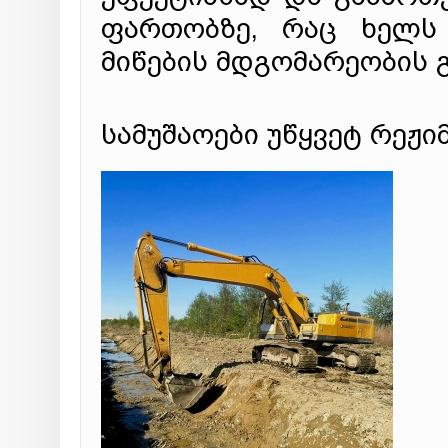
ფართობზე, რაც ხელს 
მიწების მდგომარეობის გ
სამუშაოები უწყვეტ რეჟი