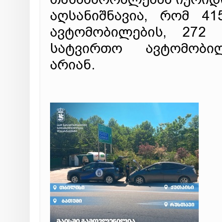
აღსანიშნავია, რომ 4
ავტომობილების, 272 
სატვირთო ავტომობი
არიან.