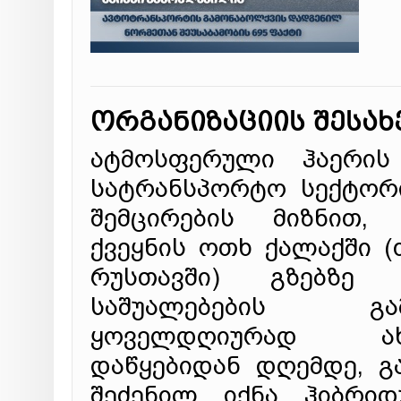
ორგანიზაციის შესახ
ატმოსფერული ჰაერის 
სატრანსპორტო სექტორი
შემცირების მიზნით, 
ქვეყნის ოთხ ქალაქში (
რუსთავში) გზებზე 
საშუალებების გ
ყოველდღიურად ახ
დაწყებიდან დღემდე, გ
შეძენილ იქნა ჰიბრიდ