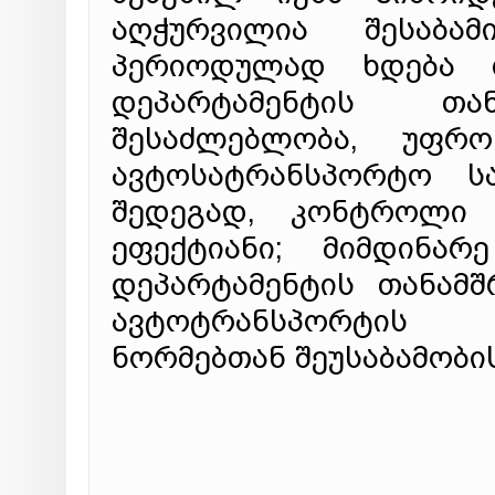
აღჭურვილია შესაბამ
პერიოდულად ხდება თ
დეპარტამენტის თ
შესაძლებლობა, უფრ
ავტოსატრანსპორტო სა
შედეგად, კონტროლი
ეფექტიანი; მიმდინა
დეპარტამენტის თანამ
ავტოტრანსპორტის 
ნორმებთან შეუსაბამობის