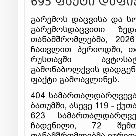
695 ფაქტი დაფ
გარემოს დაცვისა და ს
გარემოსდაცვითი ზედ
თანამშრომლებმა, 202
ჩათვლით პერიოდში, თბ
რუსთავში ავტოსატ
გამონაბოლქვის დადგენ
ფაქტი გამოავლინეს.
404 სამართალდარღვევა
ბათუმში, ასევე 119 - ქუთა
623 სამართალდარღვ
ჩადენილი, 72 შემთ
თანამშრომლებმა იურიდი