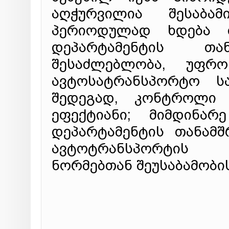
აღჭურვილია შესაბამ
პერიოდულად ხდება თ
დეპარტამენტის თ
შესაძლებლობა, უფრ
ავტოსატრანსპორტო სა
შედეგად, კონტროლი
ეფექტიანი; მიმდინა
დეპარტამენტის თანამ
ავტოტრანსპორტის 
ნორმებთან შეუსაბამობის