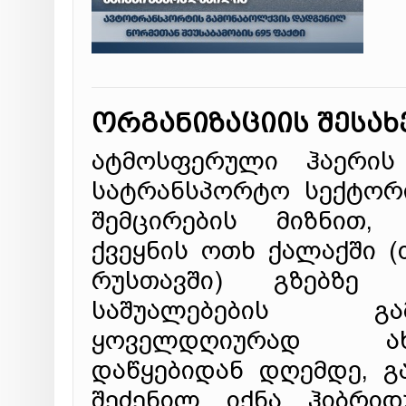
ორგანიზაციის შესახ
ატმოსფერული ჰაერის 
სატრანსპორტო სექტორი
შემცირების მიზნით, 
ქვეყნის ოთხ ქალაქში (
რუსთავში) გზებზე 
საშუალებების გ
ყოველდღიურად ახ
დაწყებიდან დღემდე, გ
შეძენილ იქნა ჰიბრიდ