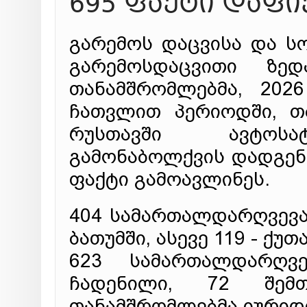
695 ფაქტი დაფ
გარემოს დაცვისა და ს
გარემოსდაცვითი ზედ
თანამშრომლებმა, 202
ჩათვლით პერიოდში, თბ
რუსთავში ავტოსატ
გამონაბოლქვის დადგენ
ფაქტი გამოავლინეს.
404 სამართალდარღვევა
ბათუმში, ასევე 119 - ქუთა
623 სამართალდარღვ
ჩადენილი, 72 შემთ
თანამშრომლებმა იურიდი