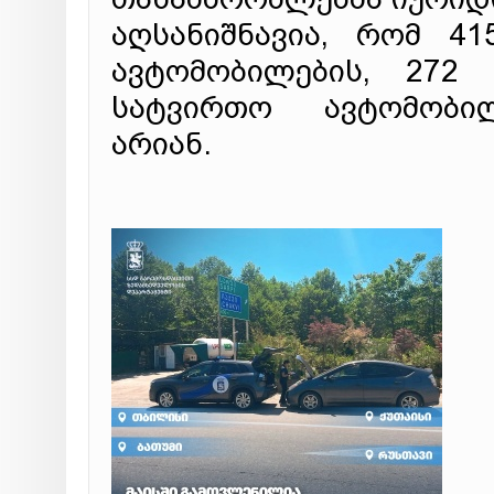
აღსანიშნავია, რომ 4
ავტომობილების, 272 
სატვირთო ავტომობი
არიან.