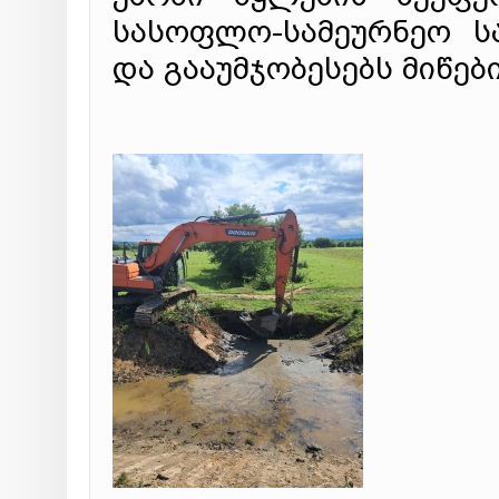
სასოფლო-სამეურნეო ს
და გააუმჯობესებს მიწე