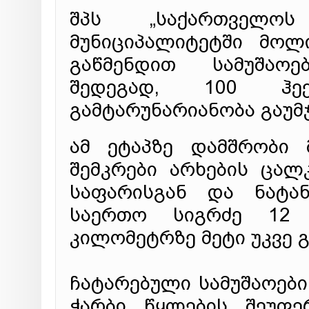
შპს „საქართველოს
მუნიციპალიტეტში მოლ
გაწმენდით სამუშაო
შედეგად, 100 ჰე
გამტარუნარიანობა გაუმ
ამ ეტაპზე დამშრობი 
შემკრები არხების ცალ
საფარისგან და ნატან
საერთო სიგრძე 12 
კილომეტრზე მეტი უკვე 
ჩატარებული სამუშაოებ
ჭარბი წყლების შეუფე