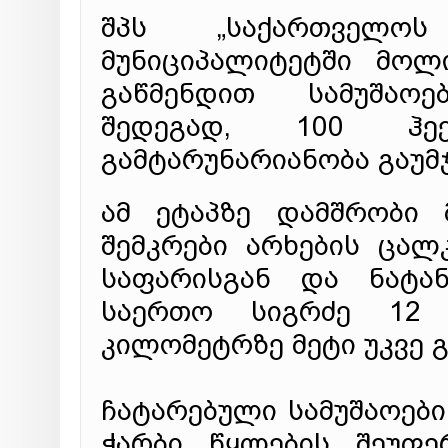
შპს „საქართველოს
მუნიციპალიტეტში მოლ
გაწმენდით სამუშაო
შედეგად, 100 ჰე
გამტარუნარიანობა გაუმ
ამ ეტაპზე დამშრობი 
შემკრები არხების ცალ
საფარისგან და ნატან
საერთო სიგრძე 12 
კილომეტრზე მეტი უკვე 
ჩატარებული სამუშაოებ
ჭარბი წყლების შეუფე