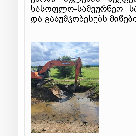
სასოფლო-სამეურნეო ს
და გააუმჯობესებს მიწე