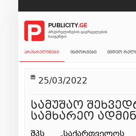
ᲞᲠᲔᲡᲠᲔᲚᲘᲖᲔᲑᲘ
ᲘᲡᲢᲝᲠᲘᲔᲑᲘ
ᲕᲘᲓᲔᲝ ᲠᲔᲚ
25/03/2022
სამუშაო შეხვე
სამხარეო ადმი
შპს „საქართველოს 