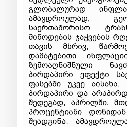
გლობალურად ინფლაც
ამავდროულად, გეო
საერთაშორისო ტრან
მიწოდების ჯაჭვების რღვ
თავის მხრივ, წარმო
დამატებითი ინფლაცი
ზემოაღნიშნული ნავ
პირდაპირი ეფექტი სა
ფასებში უკვე აისახა.
პირდაპირი და არაპირ
შედეგად, აპრილში, მ
პროცენტიანი დონიდან
შეადგინა. ამავდროულ