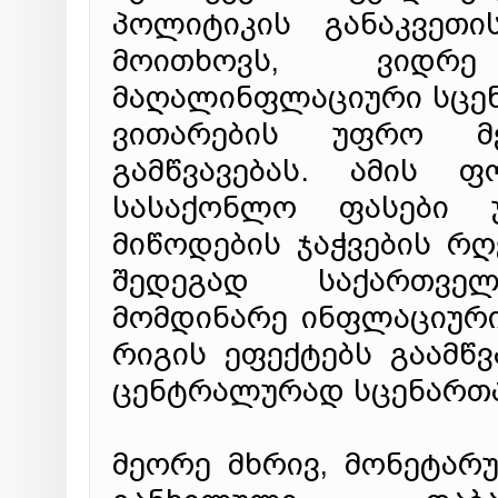
პოლიტიკის განაკვეთ
მოითხოვს, ვიდრ
მაღალინფლაციური სცენ
ვითარების უფრო მე
გამწვავებას. ამის ფ
სასაქონლო ფასები 
მიწოდების ჯაჭვების რღ
შედეგად საქართვე
მომდინარე ინფლაციური
რიგის ეფექტებს გაამ
ცენტრალურად სცენართა
მეორე მხრივ, მონეტარ