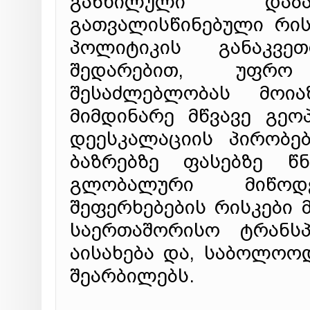
განხილული დაბა
გათვალისწინებული რი
პოლიტიკის განაკვე
შედარებით, უფრო
შესაძლებლობას მოი
მიმდინარე მწვავე გე
დეესკალაციის პირობე
ბაზრებზე ფასებზე წნ
გლობალური მიწოდ
შეფერხებების რისკები 
საერთაშორისო ტრანსპ
აისახება და, საბოლო
შეარბილებს.