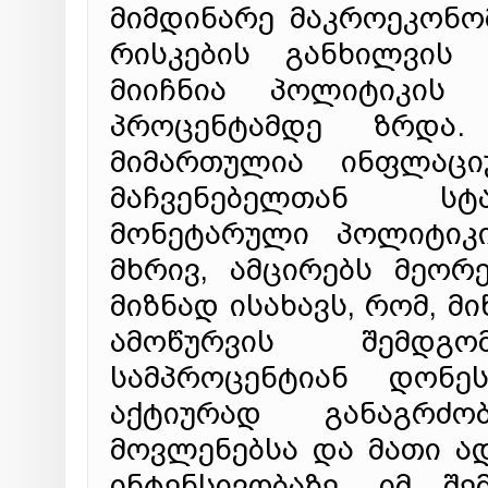
მიმდინარე მაკროეკონო
რისკების განხილვის 
მიიჩნია პოლიტიკის 
პროცენტამდე ზრდა.
მიმართულია ინფლაცი
მაჩვენებელთან სტა
მონეტარული პოლიტიკი
მხრივ, ამცირებს მეორ
მიზნად ისახავს, რომ, მ
ამოწურვის შემდგ
სამპროცენტიან დონე
აქტიურად განაგრძო
მოვლენებსა და მათი ა
ინტენსივობაზე. იმ შ