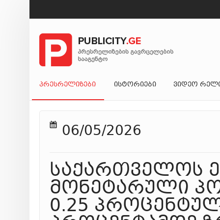
ᲞᲠᲔᲡᲠᲔᲚᲘᲖᲔᲑᲘ
ᲘᲡᲢᲝᲠᲘᲔᲑᲘ
ᲕᲘᲓᲔᲝ ᲠᲔᲚ
06/05/2026
საქართველოს ე
მონეტარული პო
0.25 პროცენტულ