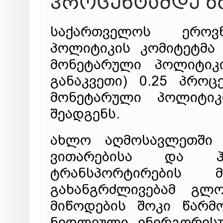
პროცენტამდე ზ
საქართველოს ეროვ
პოლიტიკის კომიტეტმა
მონეტარული პოლიტიკი
განაკვეთი) 0.25 პროც
მონეტარული პოლიტიკ
შეადგენს.
ახლო აღმოსავლეთში 
ვითარებისა და ჰ
ტრანსპორტირების მ
გახანგრძლივებამ გლ
მიწოდების შოკი წარმ
ნედლეული ენერგორესუ