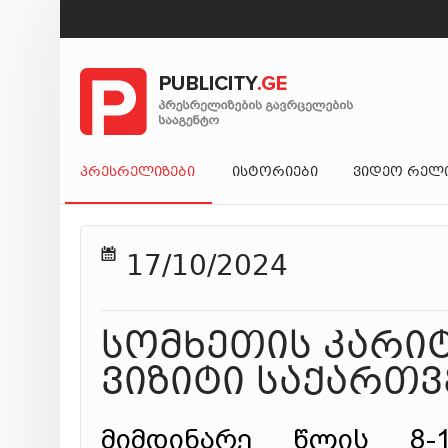
ᲞᲠᲔᲡᲠᲔᲚᲘᲖᲔᲑᲘ
ᲘᲡᲢᲝᲠᲘᲔᲑᲘ
ᲕᲘᲓᲔᲝ ᲠᲔᲚ
17/10/2024
სომხეთის კარი
ვიზიტი საქართ
მიმდინარე წლის 8-