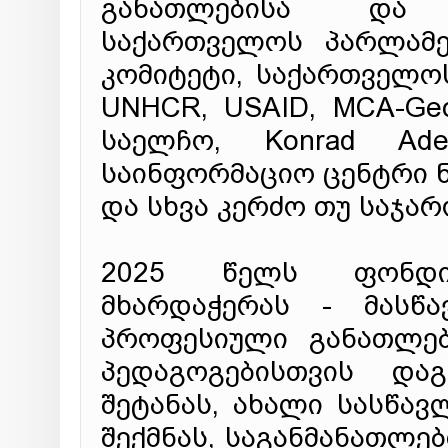
განათლებისა და მ
საქართველოს პარლამე
კომიტეტი, საქართველო
UNHCR, USAID, MCA-Geo
საელჩო, Konrad Aden
საინფორმაციო ცენტრი ნ
და სხვა კერძო თუ საჯარ
2025 წელს ფონდი
მხარდაჭერას - მასწ
პროფესიული განათლებ
პედაგოგებისთვის და
შეტანას, ახალი სასწა
შექმნას, საგანმანათლე