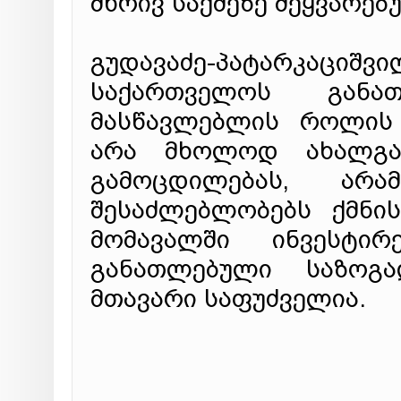
მხრივ საქმეზე შეყვარე
გუდავაძე-პატარკაცი
საქართველოს განა
მასწავლებლის როლის 
არა მხოლოდ ახალგა
გამოცდილებას, არ
შესაძლებლობებს ქმნი
მომავალში ინვესტი
განათლებული საზოგ
მთავარი საფუძველია.