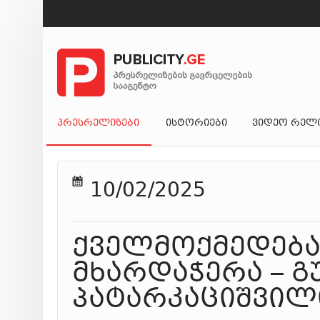
ᲞᲠᲔᲡᲠᲔᲚᲘᲖᲔᲑᲘ
ᲘᲡᲢᲝᲠᲘᲔᲑᲘ
ᲕᲘᲓᲔᲝ ᲠᲔᲚ
10/02/2025
ქველმოქმედება
მხარდაჭერა – გ
პატარკაციშვილ