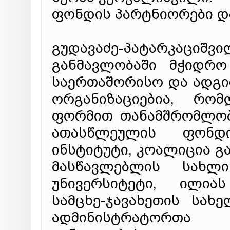
ფონდის პარტნიორები და
გუდავაძე-პატარკა
განმავლობაში მჭიდრო
საერთაშორისო და ადგი
ორგანიზაციებია, რო
ფორმით თანამშრომლობ
ათასწლეულის ფონდი
ინსტიტუტი, კოალიცია გ
მასწავლებლის სახლ
უნივერსიტეტი, ილია
სამცხე-ჯავახეთის სახ
ადმინისტრატორთა 