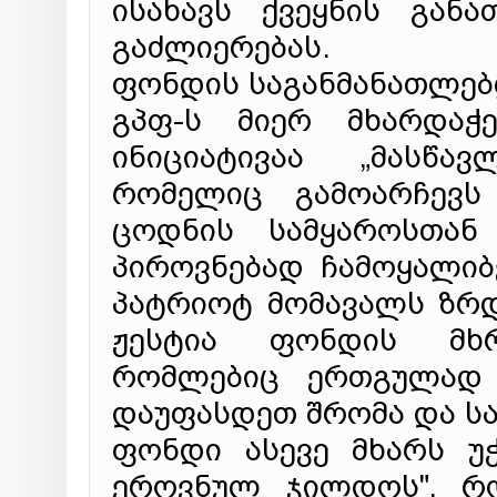
ისახავს ქვეყნის გან
გაძლიერებას.
ფონდის საგანმანათლე
გპფ-ს მიერ მხარდაჭ
ინიციატივაა „მასწ
რომელიც გამოარჩევს
ცოდნის სამყაროსთან 
პიროვნებად ჩამოყალიბ
პატრიოტ მომავალს ზრდ
ჟესტია ფონდის მხრ
რომლებიც ერთგულად ე
დაუფასდეთ შრომა და სა
ფონდი ასევე მხარს უ
ეროვნულ ჯილდოს", რო