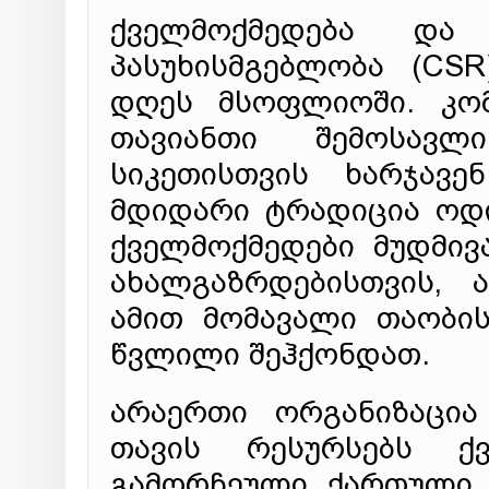
ქველმოქმედება და
პასუხისმგებლობა (CS
დღეს მსოფლიოში. კომ
თავიანთი შემოსავლ
სიკეთისთვის ხარჯავე
მდიდარი ტრადიცია ოდ
ქველმოქმედები მუდმი
ახალგაზრდებისთვის, 
ამით მომავალი თაობი
წვლილი შეჰქონდათ.
არაერთი ორგანიზაცია
თავის რესურსებს ქვ
გამორჩეული ქართული 