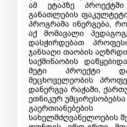
ამ ეტაპზე პროექტშ
განათლების ფაკულტეტი
პროგრამა ინერგება, რ
აქ მომავალი პედაგოგ
დასჭირდებათ პროფეს
ჯანსაღი თაობის აღზრდი
საქმინაობის დაწყები
მეტი პროექტი და
მეცხოველეობის პროფე
დანერგვა რაჭაში, ქართ
ეთნიკურ უმცირესობებს
გაერთიანებების
სახელმძღვანელოების შე
ფონდის ერთ-ერთი მთა