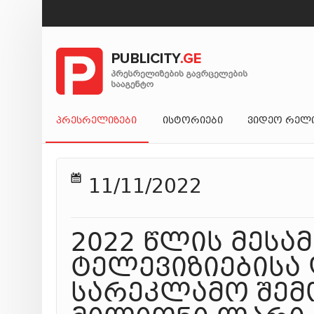
ᲞᲠᲔᲡᲠᲔᲚᲘᲖᲔᲑᲘ
ᲘᲡᲢᲝᲠᲘᲔᲑᲘ
ᲕᲘᲓᲔᲝ ᲠᲔᲚ
11/11/2022
2022 წლის მესა
ტელევიზიებისა
სარეკლამო შემ