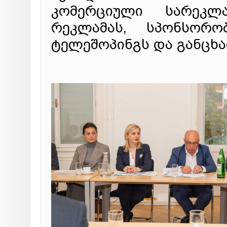
კომერციული სარეკლ
რეკლამას, სპონსორობ
ტელეშოპინგს და განცხა