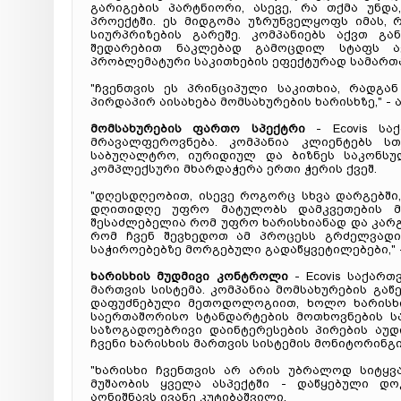
გარიგების პარტნიორი, ასევე, რა თქმა უნდ
პროექტში. ეს მიდგომა უზრუნველყოფს იმას,
სიურპრიზების გარეშე. კომპანიებს აქვთ გა
შედარებით ნაკლებად გამოცდილ სტაფს ა
პრობლემატური საკითხების ეფექტურად სამართ
"ჩვენთვის ეს პრინციპული საკითხია, რადგა
პირდაპირ აისახება მომსახურების ხარისხზე," -
მომსახურების ფართო სპექტრი
- Ecovis სა
მრავალფეროვნება. კომპანია კლიენტებს ს
საბუღალტრო, იურიდიულ და ბიზნეს საკონსუ
კომპლექსური მხარდაჭერა ერთი ჭერის ქვეშ.
"დღესდღეობით, ისევე როგორც სხვა დარგებში
დღითიდღე უფრო მატულობს დამკვეთების მ
შესაძლებელია რომ უფრო ხარისხიანად და კარგ
რომ ჩვენ შევხედოთ ამ პროცესს გრძელვადი
საჭიროებებზე მორგებული გადაწყვეტილებები," 
ხარისხის მუდმივი კონტროლი
- Ecovis საქარ
მართვის სისტემა. კომპანია მომსახურების გა
დაფუძნებული მეთოდოლოგიით, ხოლო ხარისხი
საერთაშორისო სტანდარტების მოთხოვნების ს
საზოგადოებრივი დაინტერესების პირების აუ
ჩვენი ხარისხის მართვის სისტემის მონიტორინგ
"ხარისხი ჩვენთვის არ არის უბრალოდ სიტყვ
მუშაობის ყველა ასპექტში - დაწყებული დოკ
აღნიშნავს ივანე კუტიბაშვილი.