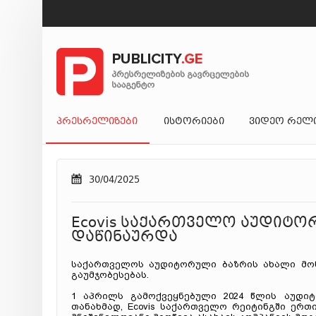
ᲞᲠᲔᲡᲠᲔᲚᲘᲖᲔᲑᲘ
ᲘᲡᲢᲝᲠᲘᲔᲑᲘ
ᲕᲘᲓᲔᲝ ᲠᲔᲚ
30/04/2025
Ecovis საქართველო აუდიტო
დაწინაურდა
საქართველოს აუდიტორული ბაზრის ახალი მონ
გაუმჯობესებას.
1 აპრილს გამოქვეყნებული 2024 წლის აუდიტ
თანახმად, Ecovis საქართველო რეიტინგში ერთ