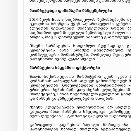
მნიშვნელოვანი მიღწევა ასახავს კომპანიის მდგ
შთამბეჭდავი ფინანსური მაჩვენებლები
2024 წელს Ecovis საქართველოს შემოსავალმა
ეკოვისის ბრენდის ქვეშ საქართველოში გენერი
წლებთან შედარებით მნიშვნელოვან ზრდას წა
საქმიანობიდან მიღებული შემოსავალი ბოლო ოთ
ზრდას, რაც საქართველოს ბაზარზე გამორჩეულ 
"ჩვენი წარმატების საიდუმლო მდგრად და 
კლიენტების ბაზა, არამედ გავაღრმავოთ 
კომპლექსური მომსახურება, რომელიც რეალურად
პარტნიორი ივანე კუტიბაშვილი.
წარმატების საკვანძო ფაქტორები
Ecovis საქართველოს წარმატების უკან დგას
კომპანიას საშუალებას აძლევს გამოირჩეოდეს 
კლიენტებთან გრძელვადიანი პარტნიორობა 
ურთიერთობების ჩამოყალიბებას კლიენტებთან
პროექტებზე, Ecovis საქართველო ცდილობს გახ
და ბიზნეს გადაწყვეტილებების მიღებაში.
"ჩვენს კლიენტებთან ურთიერთობა არ სრულდ
გავიგოთ მათი ბიზნესის სპეციფიკა, გამოწვევ
პერსპექტივაში," - განმარტავს ეკოვის საქართ
გამოცდილი კადრების მაღალი ჩართულობა პ
პარტნიორები ხშირად მხოლოდ ზედაპირულად 