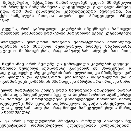
ა, მენეჯერებიც აქტიურად მონაწილეობენ ყველა მნიშვნელო
 რომ პროექტი მიმდინარეობს დაგეგმილად, გაუთვალისწინებ
ნცდა, რომ მათ ემსახურება კვალიფიციური აუდიტორი, ას
ქვს საშუალება მიიღოს საჭირო და პრაქტიკული რჩევ
ავად.
ნ გვჯერა, რომ გამოცდილი კადრების ინტენსიური ჩართულ
 აღნიშნავს კომპანიის ერთ-ერთი პარტნიორი ივანე კუტიბაშვილი
ქართველოს ერთ-ერთი მთავარი უპირატესობაა მომსახურე
თავაზობს არა მხოლოდ აუდიტორულ, არამედ საგადასახა
ლტაციო მომსახურებას, რაც საშუალებას აძლევს მათ მიი
, ჩვენთანაც არის მცოდნე და გამოცდილი კადრების დეფიცი
ხრიდან სურვილი აუთსორსზე გაიტანონ ის პროცესები, 
ად გაკეთდეს გარე კადრების ჩართულობით, და მნიშვნელოვან
ან ჭრილში და შევთავაზოთ კომპანიებს ოპტიმალური და 
- განმარტავს კომპანიის მმართველი პარტნიორი ირაკლი სირა
თველოს წარმატების კიდევ ერთი საყრდენია არსებული ხარის
წევისას ხელმძღვანელობს აუდიტის საერთაშორისო სტანდარტე
ს მართვა კი ხორციელდება განახლებული ხარისხის მართ
აფუძველზე. შპს ეკოვის საქართველო აუდიტს მინიჭებული ა
დიტის უფლებამოსილება, რაც მოხდა მარეგულირებლის მხრი
ის საფუძველზე.
ა. ეს არის ყოველდღიური პრაქტიკა, რომელიც აისახება ჩვ
უმენტაციით, დამთავრებული კლიენტებთან კომუნიკაციით,