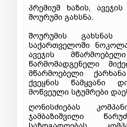
პრემიუმ ხაზის, ავეჯი
შოურუმი გახსნა.
შოურუმის გახსნას
საქართველოში ნოკოლა
ავეჯის მწარმოებელ
წარმომადგენელი მიქ
მწარმოებელი ქარხანა
ქვეყნის წამყვანი დ
მოწვეული სტუმრები დაე
ღონისძიებას კომპა
ჯამბაზიშვილი წარ
საზოგადოებას კომპ