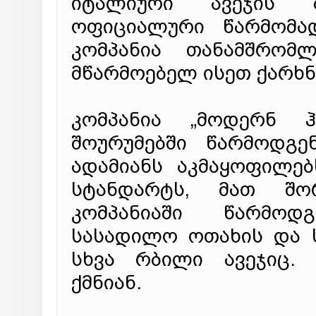
იტალიური ავეჯის მ
ოფიციალური წარმომად
კომპანია თანამშრომ
მწარმოებელ ისეთ ქარხნ
კომპანია „მოდერნ 
შოურუმებში წარმოდგე
ადამიანს აკმაყოფილებ
სტანდარტს, მათ შო
კომპანიაში წარმოდ
სასადილო ოთახის და ს
სხვა რბილი ავეჯიც. 
ქმნიან.