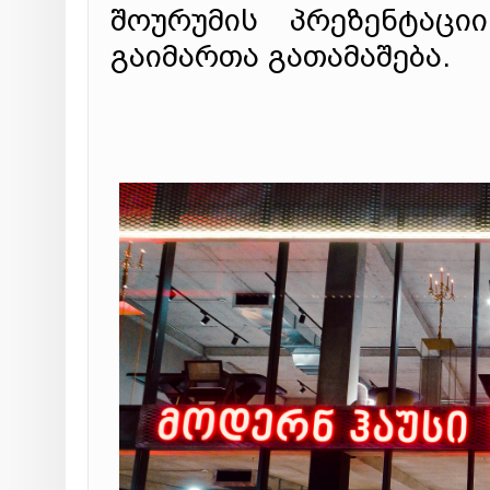
შოურუმის პრეზენტაც
გაიმართა გათამაშება.