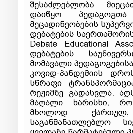
შესაძლებლობა მიეც
დაიწყო პედაგოგთა 
მეცადინეობების სუპერვ
დებატების საერთაშორისო
Debate Educational Ass
დებატების საუნივე
მომავალი პედაგოგებისა
კოვიდ-პანდემიის დრ
სწრაფი ტრანსპორმაცი
რეჟიმზე გადასვლა. აღ
მაღალი ხარისხი, რ
მხოლოდ ქართულ,
საგანმანათლებლო ს
ყველაზე წარმატებული პ