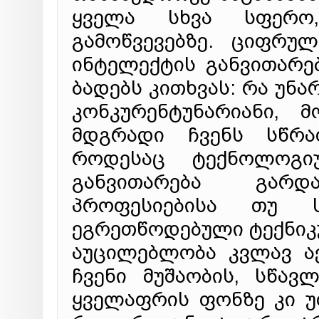
ყველა სხვა სფერო,
გამოწვევებზე. ციფრუ
ინტელექტის განვითარე
ბადებს კითხვას: რა უნა
კონკურენტუნარიანი,
მდგრადი ჩვენს სწრა
როდესაც ტექნოლოგი
განვითარება გარ
პროფესიებისა თუ ს
ეგრეთწოდებული ტექნიკურ
აუცილებლობა კვლავ ა
ჩვენი მუშაობის, სწავ
ყველაფრის ფონზე კი უ