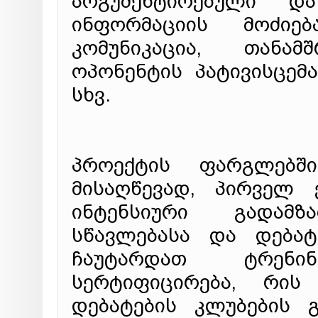
არგუმენტირებული დ
ინფორმაციის მოძიე
კომუნიკაცია, თანა
ოპონენტის პატივისცემ
სხვ.
პროექტის ფარგლებშ
მისაღწევად, პირველ 
ინტენსიური გადამზ
სწავლებასა და დებატ
ჩაუტარდათ ტრენი
სერტიფიცირება, რის
დებატების კლუბების 