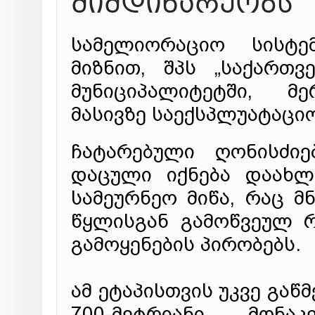
მიმდინარეობს
სამელიორაციო სისტე
მიზნით, შპს „საქართ
მუნიციპალიტეტში, მე
მასივზე საექსპლუატაცი
ჩატარებული ღონისძიე
დაცული იქნება დაახლ
სამეურნეო მიწა, რაც მ
წყლისგან გამოწვეულ რ
გამოყენების პირობებს.
ამ ეტაპისთვის უკვე გა
700-მეტრიანი მონა