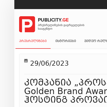
ᲞᲠᲔᲡᲠᲔᲚᲘᲖᲔᲑᲘ
ᲘᲡᲢᲝᲠᲘᲔᲑᲘ
ᲕᲘᲓᲔᲝ ᲠᲔᲚ
29/06/2023
კომპანია „პროს
Golden Brand Aw
ჰოსტინგ პროვა