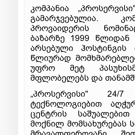
კომპანია „პროსერვის
გამარჯვებულია. კ
პროვაიდერის ნომინა
ბაზარზე 1999 წლიდან 
არსებული ჰოსტინგის
წლიურად მომხმარებლებ
უფრო მეტ პასუხისმ
მფლობელებს და თანამ
„პროსერვისი" 24/
ტექნოლოგიებით აღჭუ
ცენტრის საშუალებით
მოქნილ მომსახურებას ს
მრავალფეროვანი შეთ