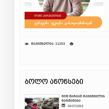
წაკითხულია: 11253
ბოლო ანონსები
შეფ მარიამ რევიშვილის
წარმატება
03/07/2025