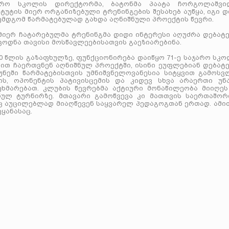
ჯარო სკოლის დირექტორმა, ბატონმა პაატა ჩორგოლაშვი
უტის მიერ ორგანიზებული ტრენინგების შესახებ აუწყა, იგი 
ემდგომ წარმატებულად გახდა აღნიშნული პროექტის წევრი.
მიერ ჩატარებულმა ტრენინგმა დიდი ინტერესი აღუძრა დებატე
ცოდნა თავისი მოსწავლეებისათვის გაეზიარებინა.
20 წლის გაზაფხულზე, ფუნქციონირება დაიწყო 71-ე საჯარო სკ
სით ჩაერთვნენ აღნიშნულ პროექტში, ისინი ეუფლებიან დებატ
კუნეში წარმატებისთვის უმნიშვნელოვანესია სიტყვით გამოსვ
ს, ოპონენტის პატივისცემის და კიდევ სხვა არაერთი უნა
ხმარებათ. კლუბის წევრებმა აქტიური მონაწილეობა მიიღეს
ნულ ტურნირზე. მთავარი გამოწვევა კი მათთვის საერთაშორ
აც აუცილებლად მიაღწევენ საყვარელ პედაგოგთან ერთად. ამი
ყანასაც.