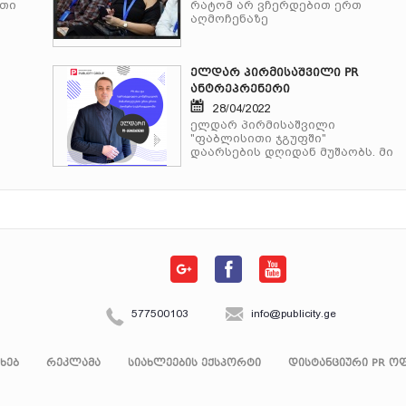
რთი
რატომ არ ვჩერდებით ერთ
აღმოჩენაზე
ელდარ პირმისაშვილი PR
ანტრეპრენერი
28/04/2022
ელდარ პირმისაშვილი
"ფაბლისითი ჯგუფში"
დაარსების დღიდან მუშაობს.
მი
577500103
info@publicity.ge
ახებ
რეკლამა
სიახლეების ექსპორტი
დისტანციური PR ოფ